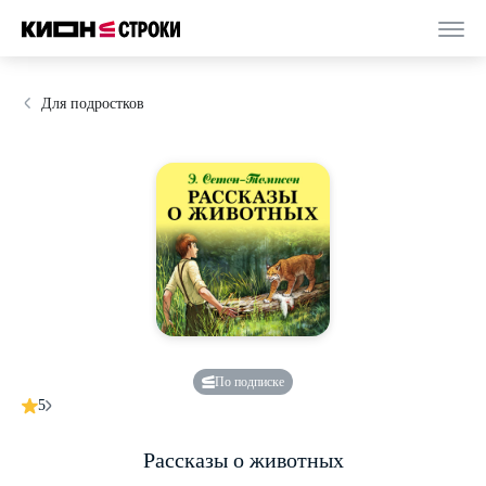
Для подростков
По подписке
5
Рассказы о животных