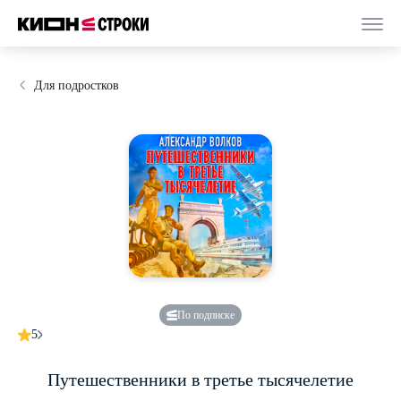
Для подростков
По подписке
5
Путешественники в третье тысячелетие