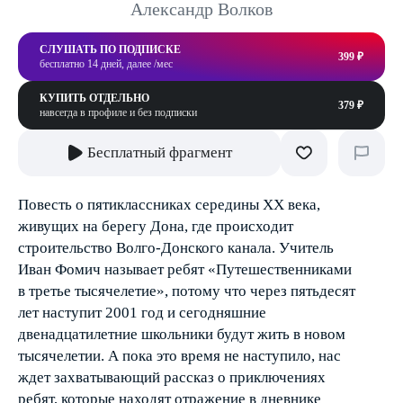
Александр Волков
СЛУШАТЬ ПО ПОДПИСКЕ
399 ₽
бесплатно 14 дней, далее /мес
КУПИТЬ ОТДЕЛЬНО
379 ₽
навсегда в профиле и без подписки
Бесплатный фрагмент
Повесть о пятиклассниках середины XX века,
живущих на берегу Дона, где происходит
строительство Волго-Донского канала. Учитель
Иван Фомич называет ребят «Путешественниками
в третье тысячелетие», потому что через пятьдесят
лет наступит 2001 год и сегодняшние
двенадцатилетние школьники будут жить в новом
тысячелетии. А пока это время не наступило, нас
ждет захватывающий рассказ о приключениях
ребят, которые находят отражение в дневнике