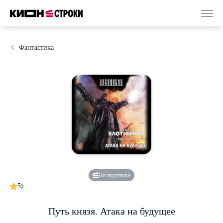
Фантастика
По подписке
5
Путь князя. Атака на будущее