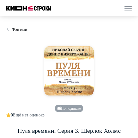
Фэнтези
По подписке
0
Ещё нет оценок
Пуля времени. Серия 3. Шерлок Холмс