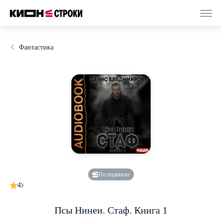
Фантастика
По подписке
4
Псы Нинеи. Стаф. Книга 1