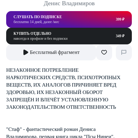
Денис Владимиров
СЛУШАТЬ ПО ПОДПИСКЕ
399 ₽
бесплатно 14 дней, далее /мес
КУПИТЬ ОТДЕЛЬНО
349 ₽
навсегда в профиле и без подписки
Бесплатный фрагмент
НЕЗАКОННОЕ ПОТРЕБЛЕНИЕ
НАРКОТИЧЕСКИХ СРЕДСТВ, ПСИХОТРОПНЫХ
ВЕЩЕСТВ, ИХ АНАЛОГОВ ПРИЧИНЯЕТ ВРЕД
ЗДОРОВЬЮ, ИХ НЕЗАКОННЫЙ ОБОРОТ
ЗАПРЕЩЁН И ВЛЕЧЁТ УСТАНОВЛЕННУЮ
ЗАКОНОДАТЕЛЬСТВОМ ОТВЕТСТВЕННОСТЬ
"Стаф" - фантастический роман Дениса
Владимирова, первая книга цикла "Псы Нинеи",