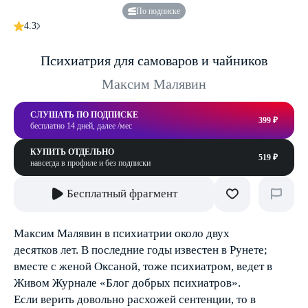
По подписке
4.3
Психиатрия для самоваров и чайников
Максим Малявин
СЛУШАТЬ ПО ПОДПИСКЕ
399 ₽
бесплатно 14 дней, далее /мес
КУПИТЬ ОТДЕЛЬНО
519 ₽
навсегда в профиле и без подписки
Бесплатный фрагмент
Максим Малявин в психиатрии около двух
десятков лет. В последние годы известен в Рунете;
вместе с женой Оксаной, тоже психиатром, ведет в
Живом Журнале «Блог добрых психиатров».
Если верить довольно расхожей сентенции, то в