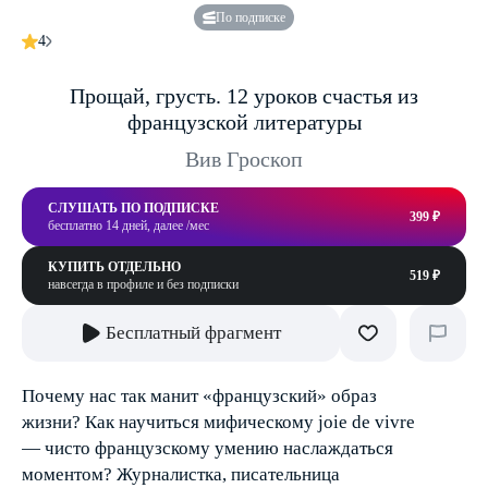
По подписке
4
Прощай, грусть. 12 уроков счастья из
французской литературы
Вив Гроскоп
СЛУШАТЬ ПО ПОДПИСКЕ
399 ₽
бесплатно 14 дней, далее /мес
КУПИТЬ ОТДЕЛЬНО
519 ₽
навсегда в профиле и без подписки
Бесплатный фрагмент
Почему нас так манит «французский» образ
жизни? Как научиться мифическому joie de vivre
— чисто французскому умению наслаждаться
моментом? Журналистка, писательница