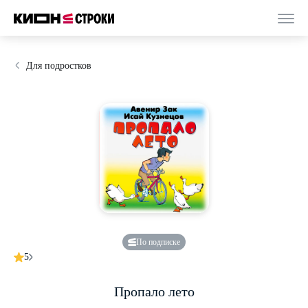
Для подростков
По подписке
5
Пропало лето