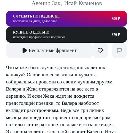
Авенир Зак
,
Исай Кузнецов
СЛУШАТЬ ПО ПОДПИСКЕ
399 ₽
бесплатно 14 дней, далее /мес
КУПИТЬ ОТДЕЛЬНО
379 ₽
навсегда в профиле и без подписки
Бесплатный фрагмент
Что может быть лучше долгожданных летних
каникул? Особенно если эти каникулы ты
собираешься провести со своим лучшим другом.
Валера и Жека отправляются на все лето в
деревню. И если Жека ждет не дождется
предстоящей поездки, то Валера наоборот
выглядит расстроенным. Ведь все три летних
месяца им предстоит провести под присмотром
пожилых теток, которых он даже в глаза не видел.
Эх, пропало лето, с досадой говорит Валера. И тут