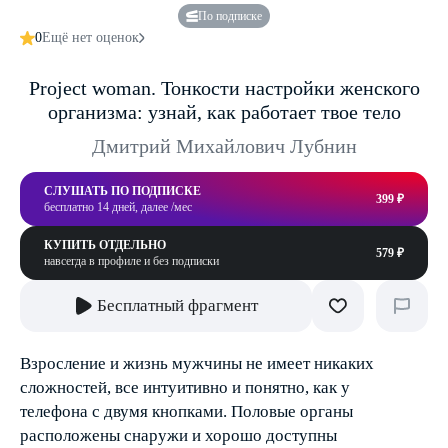
По подписке
0
Ещё нет оценок
Project woman. Тонкости настройки женского
организма: узнай, как работает твое тело
Дмитрий Михайлович Лубнин
СЛУШАТЬ ПО ПОДПИСКЕ
399 ₽
бесплатно 14 дней, далее /мес
КУПИТЬ ОТДЕЛЬНО
579 ₽
навсегда в профиле и без подписки
Бесплатный фрагмент
Взросление и жизнь мужчины не имеет никаких
сложностей, все интуитивно и понятно, как у
телефона с двумя кнопками. Половые органы
расположены снаружи и хорошо доступны