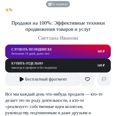
По подписке
5
Продажи на 100%: Эффективные техники
продвижения товаров и услуг
Светлана Иванова
СЛУШАТЬ ПО ПОДПИСКЕ
399 ₽
бесплатно 14 дней, далее /мес
КУПИТЬ ОТДЕЛЬНО
549 ₽
навсегда в профиле и без подписки
Бесплатный фрагмент
Все мы каждый день что-нибудь продаем — кто-то
делает это по роду деятельности, а кто-то
«реализует» собственные идеи коллегам,
руководству, подчиненным и даже друзьям и