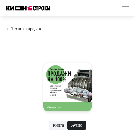
Техника продаж
Книга
Аудио