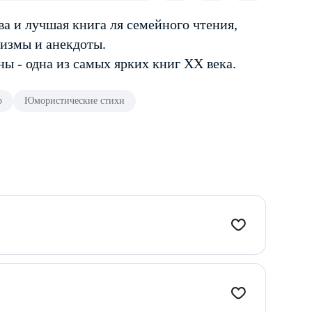
а и лучшая книга ля семейного чтения,
ризмы и анекдоты.
 - одна из самых ярких книг XX века.
р
Юмористические стихи