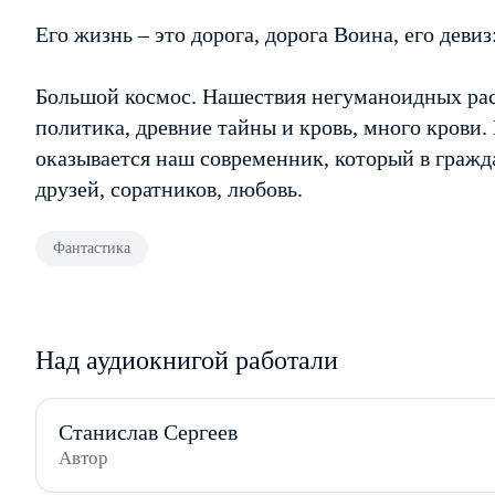
Его жизнь – это дорога, дорога Воина, его девиз
Большой космос. Нашествия негуманоидных рас,
политика, древние тайны и кровь, много крови
оказывается наш современник, который в гражда
друзей, соратников, любовь.
Фантастика
Над аудиокнигой работали
Станислав Сергеев
Автор