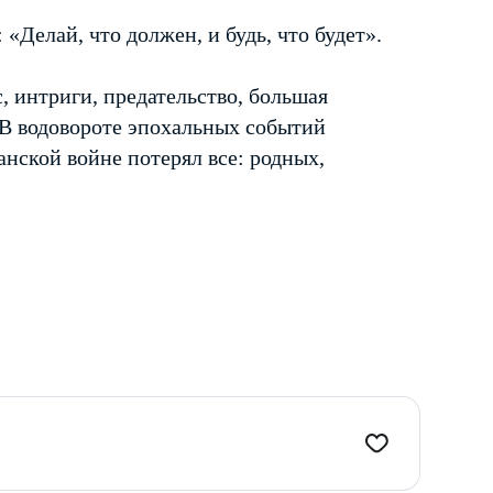
: «Делай, что должен, и будь, что будет».
 интриги, предательство, большая
. В водовороте эпохальных событий
нской войне потерял все: родных,