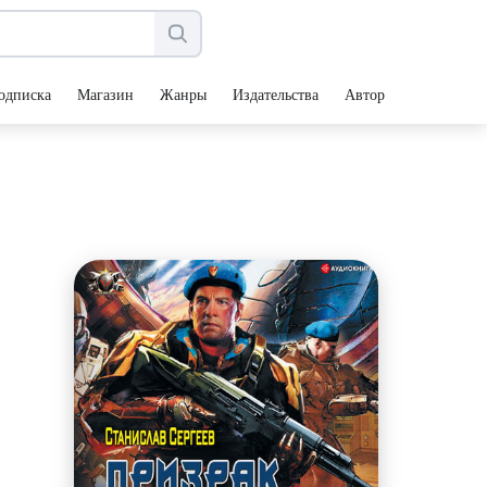
одписка
Магазин
Жанры
Издательства
Авторы