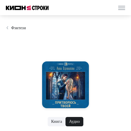
Фэнтези
Книга
Аудио