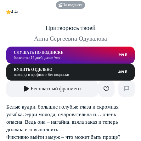
По подписке
4.4
Притворюсь твоей
Анна Сергеевна Одувалова
СЛУШАТЬ ПО ПОДПИСКЕ
399 ₽
бесплатно 14 дней, далее /мес
КУПИТЬ ОТДЕЛЬНО
409 ₽
навсегда в профиле и без подписки
Бесплатный фрагмент
Белые кудри, большие голубые глаза и скромная
улыбка. Эрри молода, очаровательна и… очень
опасна. Ведь она – нагайна, взяла заказ и теперь
должна его выполнить.
Фиктивно выйти замуж – что может быть проще?