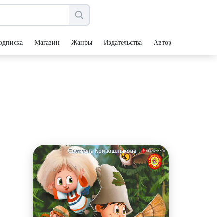
одписка
Магазин
Жанры
Издательства
Авторы