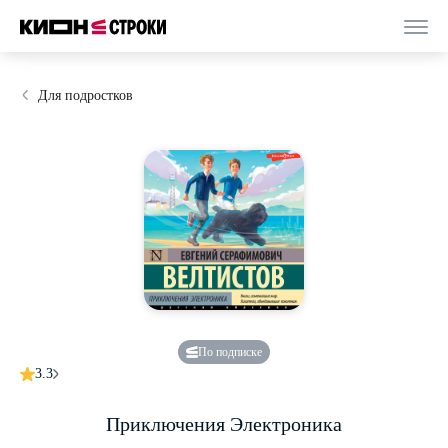
Для подростков
По подписке
3.3
Приключения Электроника