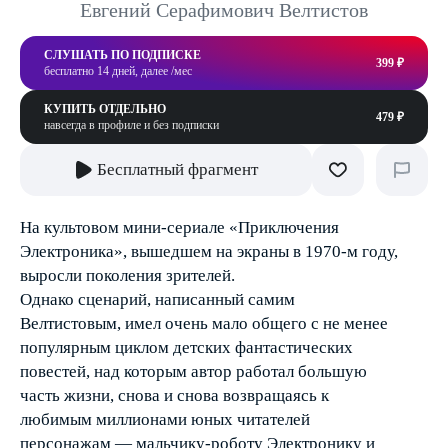
Евгений Серафимович Велтистов
СЛУШАТЬ ПО ПОДПИСКЕ
399 ₽
бесплатно 14 дней, далее /мес
КУПИТЬ ОТДЕЛЬНО
479 ₽
навсегда в профиле и без подписки
Бесплатный фрагмент
На культовом мини-сериале «Приключения
Электроника», вышедшем на экраны в 1970-м году,
выросли поколения зрителей.
Однако сценарий, написанный самим
Велтистовым, имел очень мало общего с не менее
популярным циклом детских фантастических
повестей, над которым автор работал большую
часть жизни, снова и снова возвращаясь к
любимым миллионами юных читателей
персонажам — мальчику-роботу Электронику и