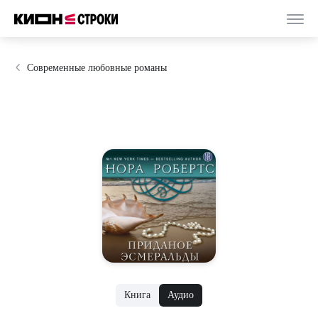
Современные любовные романы
Книга
Аудио