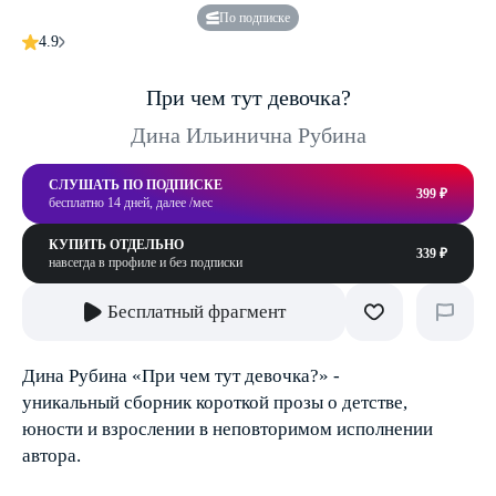
По подписке
4.9
При чем тут девочка?
Дина Ильинична Рубина
СЛУШАТЬ ПО ПОДПИСКЕ
399 ₽
бесплатно 14 дней, далее /мес
КУПИТЬ ОТДЕЛЬНО
339 ₽
навсегда в профиле и без подписки
Бесплатный фрагмент
Дина Рубина «При чем тут девочка?» -
уникальный сборник короткой прозы о детстве,
юности и взрослении в неповторимом исполнении
автора.