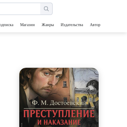
одписка
Магазин
Жанры
Издательства
Авторы