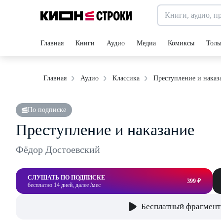
Главная
Книги
Аудио
Медиа
Комиксы
Толь
Преступление и наказ
Главная
Аудио
Классика
По подписке
Преступление и наказание
Фёдор Достоевский
СЛУШАТЬ ПО ПОДПИСКЕ
399 ₽
бесплатно 14 дней, далее /мес
Бесплатный фрагмент