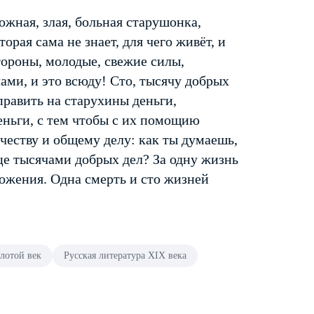
ожная, злая, больная старушонка,
орая сама не знает, для чего живёт, и
стороны, молодые, свежие силы,
ами, и это всюду! Сто, тысячу добрых
править на старухины деньги,
еньги, с тем чтобы с их помощию
честву и общему делу: как ты думаешь,
це тысячами добрых дел? За одну жизнь
ожения. Одна смерть и сто жизней
лотой век
Русская литература XIX века