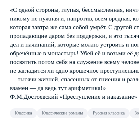
«С одной стороны, глупая, бессмысленная, ничт
никому не нужная и, напротив, всем вредная, кот
которая завтра же сама собой умрёт. С другой 
пропадающие даром без поддержки, и это тысяч
дел и начинаний, которые можно устроить и по
обречённые в монастырь! Убей её и возьми её д
посвятить потом себя на служение всему челове
не загладится ли одно крошечное преступленьи
— тысячи жизней, спасенных от гниения и разл
взамен — да ведь тут арифметика!»
Ф.М.Достоевский «Преступление и наказание»
Классика
Классические романы
Русская классика
Зо