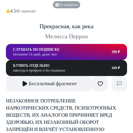
По подписке
4.5
40 оценок
Прекрасная, как река
Мелисса Перрон
СЛУШАТЬ ПО ПОДПИСКЕ
399 ₽
бесплатно 14 дней, далее /мес
КУПИТЬ ОТДЕЛЬНО
449 ₽
навсегда в профиле и без подписки
Бесплатный фрагмент
НЕЗАКОННОЕ ПОТРЕБЛЕНИЕ
НАРКОТИЧЕСКИХ СРЕДСТВ, ПСИХОТРОПНЫХ
ВЕЩЕСТВ, ИХ АНАЛОГОВ ПРИЧИНЯЕТ ВРЕД
ЗДОРОВЬЮ, ИХ НЕЗАКОННЫЙ ОБОРОТ
ЗАПРЕЩЁН И ВЛЕЧЁТ УСТАНОВЛЕННУЮ