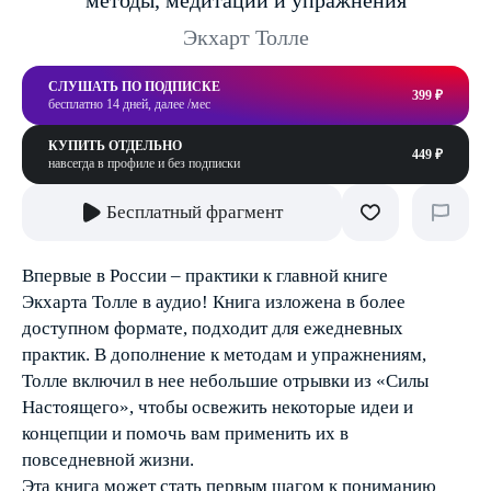
методы, медитации и упражнения
Экхарт Толле
СЛУШАТЬ ПО ПОДПИСКЕ
399 ₽
бесплатно 14 дней, далее /мес
КУПИТЬ ОТДЕЛЬНО
449 ₽
навсегда в профиле и без подписки
Бесплатный фрагмент
Впервые в России – практики к главной книге
Экхарта Толле в аудио! Книга изложена в более
доступном формате, подходит для ежедневных
практик. В дополнение к методам и упражнениям,
Толле включил в нее небольшие отрывки из «Силы
Настоящего», чтобы освежить некоторые идеи и
концепции и помочь вам применить их в
повседневной жизни.
Эта книга может стать первым шагом к пониманию