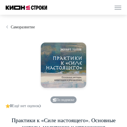
Саморазвитие
По подписке
0
Ещё нет оценок
Практики к «Силе настоящего». Основные