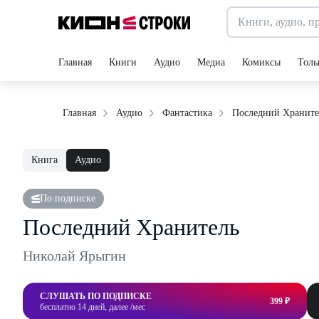
Главная
Книги
Аудио
Медиа
Комиксы
Толь
Последний Храните
Главная
Аудио
Фантастика
Книга
Аудио
По подписке
Последний Хранитель
Николай Ярыгин
СЛУШАТЬ ПО ПОДПИСКЕ
399 ₽
бесплатно 14 дней, далее /мес