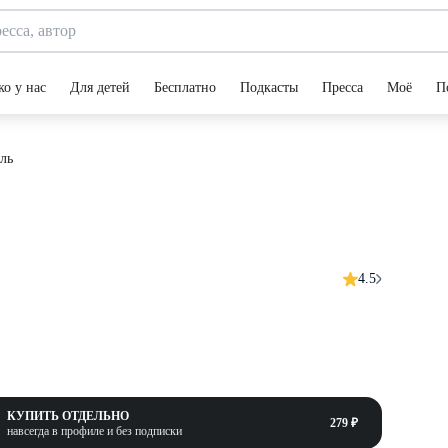
ко у нас
Для детей
Бесплатно
Подкасты
Пресса
Моё
П
ль
4.5
КУПИТЬ ОТДЕЛЬНО
279 ₽
навсегда в профиле и без подписки