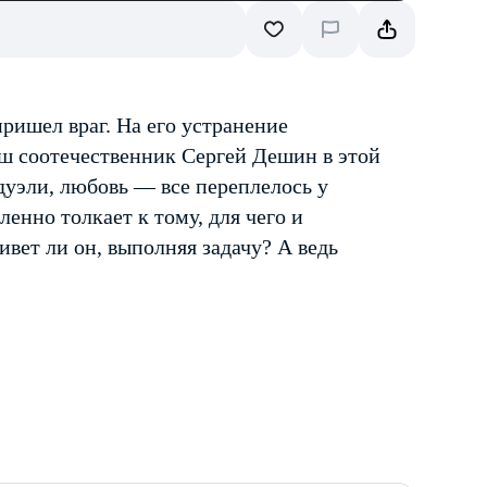
ришел враг. На его устранение
аш соотечественник Сергей Дешин в этой
, дуэли, любовь — все переплелось у
ленно толкает к тому, для чего и
вет ли он, выполняя задачу? А ведь