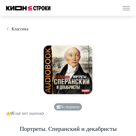
Классика
По подписке
0
Ещё нет оценок
Портреты. Сперанский и декабристы