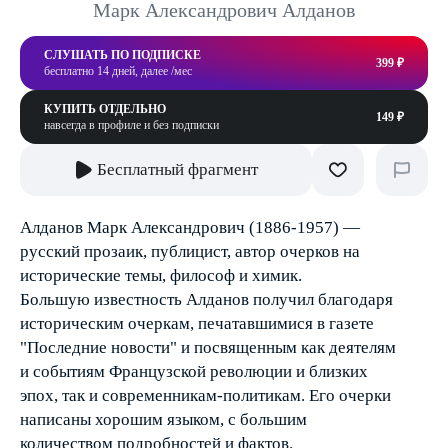
Марк Александрович Алданов
СЛУШАТЬ ПО ПОДПИСКЕ
399 ₽
бесплатно 14 дней, далее /мес
КУПИТЬ ОТДЕЛЬНО
149 ₽
навсегда в профиле и без подписки
Бесплатный фрагмент
Алданов Марк Александрович (1886-1957) —
русский прозаик, публицист, автор очерков на
исторические темы, философ и химик.
Большую известность Алданов получил благодаря
историческим очеркам, печатавшимися в газете
"Последние новости" и посвященным как деятелям
и событиям Французской революции и близких
эпох, так и современникам-политикам. Его очерки
написаны хорошим языком, с большим
количеством подробностей и фактов.