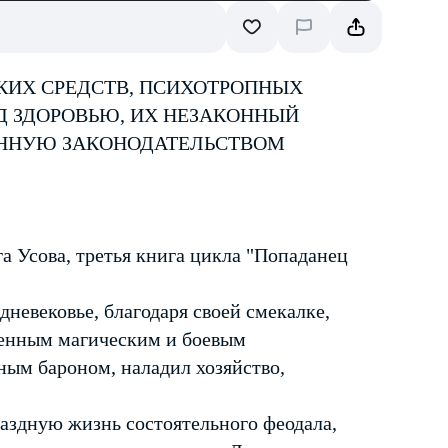
КИХ СРЕДСТВ, ПСИХОТРОПНЫХ
Д ЗДОРОВЬЮ, ИХ НЕЗАКОННЫЙ
ЕННУЮ ЗАКОНОДАТЕЛЬСТВОМ
а Усова, третья книга цикла "Попаданец
невековье, благодаря своей смекалке,
ченным магическим и боевым
ным бароном, наладил хозяйство,
раздную жизнь состоятельного феодала,