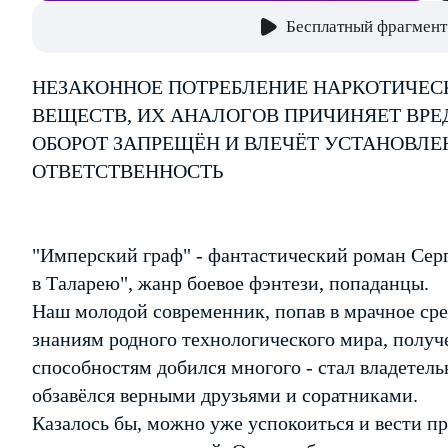
Бесплатный фрагмент
НЕЗАКОННОЕ ПОТРЕБЛЕНИЕ НАРКОТИЧЕС
ВЕЩЕСТВ, ИХ АНАЛОГОВ ПРИЧИНЯЕТ ВРЕ
ОБОРОТ ЗАПРЕЩЁН И ВЛЕЧЁТ УСТАНОВЛ
ОТВЕТСТВЕННОСТЬ
"Имперский граф" - фантастический роман Серг
в Таларею", жанр боевое фэнтези, попаданцы.
Наш молодой современник, попав в мрачное сред
знаниям родного технологического мира, полу
способностям добился многого - стал владетель
обзавёлся верными друзьями и соратниками.
Казалось бы, можно уже успокоиться и вести п