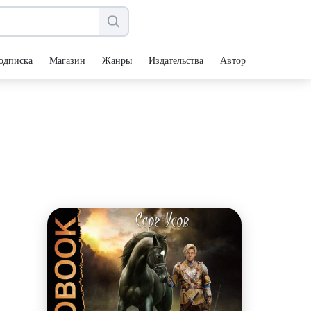
одписка
Магазин
Жанры
Издательства
Авторы