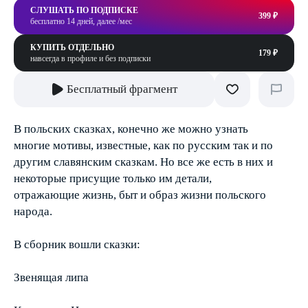
СЛУШАТЬ ПО ПОДПИСКЕ
399 ₽
бесплатно 14 дней, далее /мес
КУПИТЬ ОТДЕЛЬНО
179 ₽
навсегда в профиле и без подписки
Бесплатный фрагмент
В польских сказках, конечно же можно узнать
многие мотивы, известные, как по русским так и по
другим славянским сказкам. Но все же есть в них и
некоторые присущие только им детали,
отражающие жизнь, быт и образ жизни польского
народа.
В сборник вошли сказки:
Звенящая липа