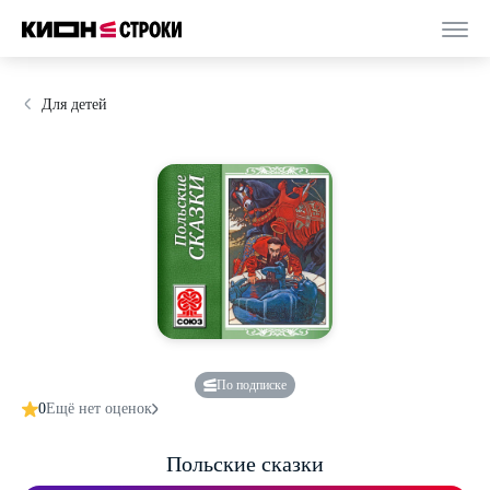
Для детей
По подписке
0
Ещё нет оценок
Польские сказки