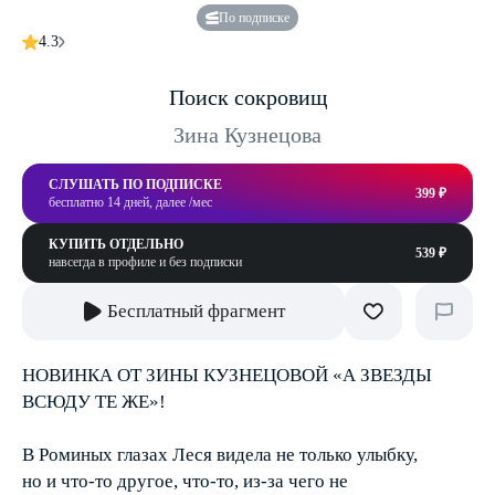
По подписке
4.3
Поиск сокровищ
Зина Кузнецова
СЛУШАТЬ ПО ПОДПИСКЕ
399 ₽
бесплатно 14 дней, далее /мес
КУПИТЬ ОТДЕЛЬНО
539 ₽
навсегда в профиле и без подписки
Бесплатный фрагмент
НОВИНКА ОТ ЗИНЫ КУЗНЕЦОВОЙ «А ЗВЕЗДЫ
ВСЮДУ ТЕ ЖЕ»!
В Роминых глазах Леся видела не только улыбку,
но и что-то другое, что-то, из-за чего не