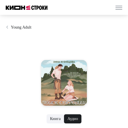
Young Adult
Книга
Аудио