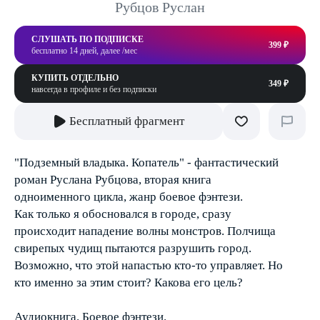
Рубцов Руслан
СЛУШАТЬ ПО ПОДПИСКЕ
399 ₽
бесплатно 14 дней, далее /мес
КУПИТЬ ОТДЕЛЬНО
349 ₽
навсегда в профиле и без подписки
Бесплатный фрагмент
"Подземный владыка. Копатель" - фантастический
роман Руслана Рубцова, вторая книга
одноименного цикла, жанр боевое фэнтези.
Как только я обосновался в городе, сразу
происходит нападение волны монстров. Полчища
свирепых чудищ пытаются разрушить город.
Возможно, что этой напастью кто-то управляет. Но
кто именно за этим стоит? Какова его цель?
Аудиокнига. Боевое фэнтези.