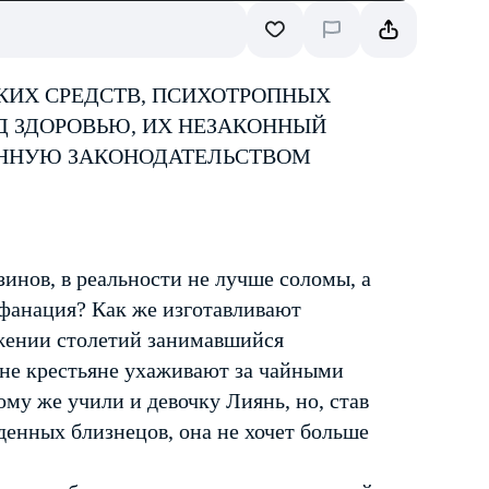
КИХ СРЕДСТВ, ПСИХОТРОПНЫХ
Д ЗДОРОВЬЮ, ИХ НЕЗАКОННЫЙ
ЕННУЮ ЗАКОНОДАТЕЛЬСТВОМ
зинов, в реальности не лучше соломы, а
фанация? Как же изготавливают
яжении столетий занимавшийся
вне крестьяне ухаживают за чайными
ому же учили и девочку Лиянь, но, став
енных близнецов, она не хочет больше