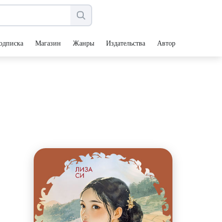
одписка
Магазин
Жанры
Издательства
Авторы