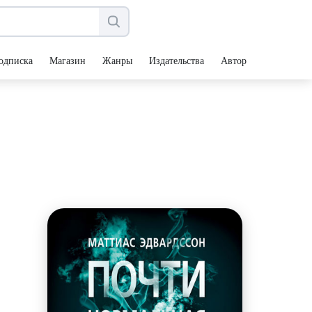
одписка
Магазин
Жанры
Издательства
Авторы