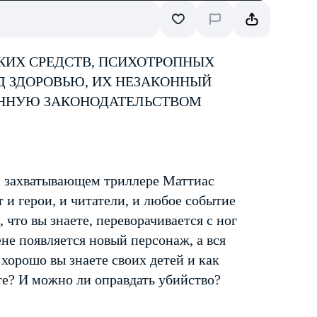
КИХ СРЕДСТВ, ПСИХОТРОПНЫХ
Д ЗДОРОВЬЮ, ИХ НЕЗАКОННЫЙ
ЕННУЮ ЗАКОНОДАТЕЛЬСТВОМ
м захватывающем триллере Маттиас
 и герои, и читатели, и любое событие
 что вы знаете, переворачивается с ног
цене появляется новый персонаж, а вся
 хорошо вы знаете своих детей и как
те? И можно ли оправдать убийство?