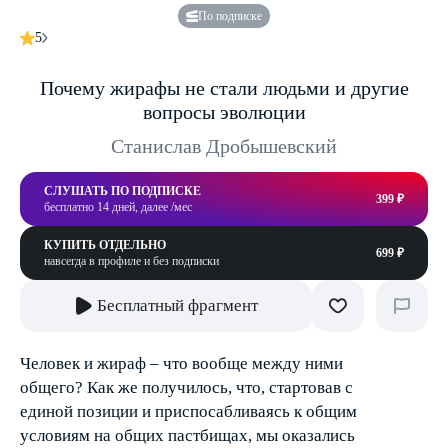
По подписке
5
Почему жирафы не стали людьми и другие
вопросы эволюции
Станислав Дробышевский
СЛУШАТЬ ПО ПОДПИСКЕ
399 ₽
бесплатно 14 дней, далее /мес
КУПИТЬ ОТДЕЛЬНО
699 ₽
навсегда в профиле и без подписки
Бесплатный фрагмент
Человек и жираф – что вообще между ними
общего? Как же получилось, что, стартовав с
единой позиции и приспосабливаясь к общим
условиям на общих пастбищах, мы оказались