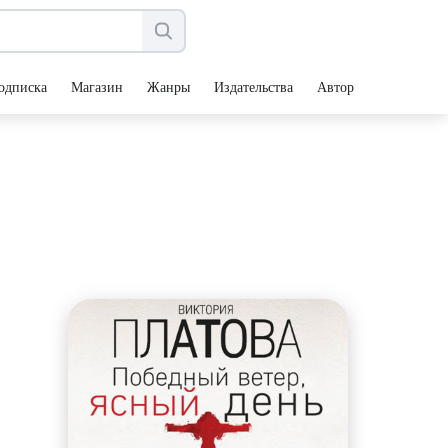
одписка
Магазин
Жанры
Издательства
Авторы