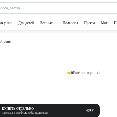
ко у нас
Для детей
Бесплатно
Подкасты
Пресса
Моё
П
ый день
0
Ещё нет оценок
КУПИТЬ ОТДЕЛЬНО
409 ₽
навсегда в профиле и без подписки