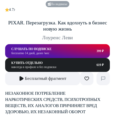
По подписке
4.7
PIXAR. Перезагрузка. Как вдохнуть в бизнес
новую жизнь
Лоуренс Леви
СЛУШАТЬ ПО ПОДПИСКЕ
399 ₽
бесплатно 14 дней, далее /мес
КУПИТЬ ОТДЕЛЬНО
619 ₽
навсегда в профиле и без подписки
Бесплатный фрагмент
НЕЗАКОННОЕ ПОТРЕБЛЕНИЕ
НАРКОТИЧЕСКИХ СРЕДСТВ, ПСИХОТРОПНЫХ
ВЕЩЕСТВ, ИХ АНАЛОГОВ ПРИЧИНЯЕТ ВРЕД
ЗДОРОВЬЮ, ИХ НЕЗАКОННЫЙ ОБОРОТ