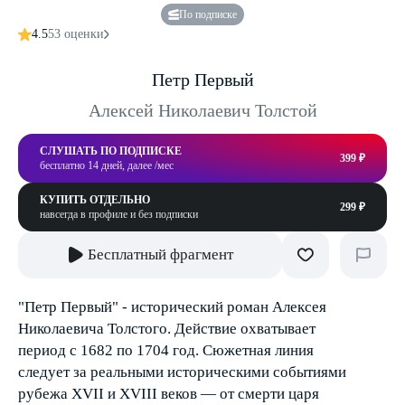
По подписке
4.5
53 оценки
Петр Первый
Алексей Николаевич Толстой
СЛУШАТЬ ПО ПОДПИСКЕ
399 ₽
бесплатно 14 дней, далее /мес
КУПИТЬ ОТДЕЛЬНО
299 ₽
навсегда в профиле и без подписки
Бесплатный фрагмент
"Петр Первый" - исторический роман Алексея
Николаевича Толстого. Действие охватывает
период с 1682 по 1704 год. Сюжетная линия
следует за реальными историческими событиями
рубежа XVII и XVIII веков — от смерти царя