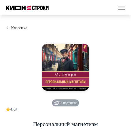
Классика
По подписке
4.6
Персональный магнетизм