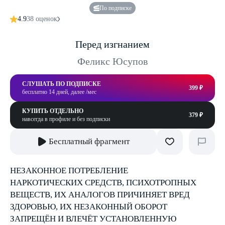
По подписке
4.9
38 оценок
Перед изгнанием
Феликс Юсупов
СЛУШАТЬ ПО ПОДПИСКЕ
399 ₽
бесплатно 14 дней, далее /мес
КУПИТЬ ОТДЕЛЬНО
379 ₽
навсегда в профиле и без подписки
Бесплатный фрагмент
НЕЗАКОННОЕ ПОТРЕБЛЕНИЕ
НАРКОТИЧЕСКИХ СРЕДСТВ, ПСИХОТРОПНЫХ
ВЕЩЕСТВ, ИХ АНАЛОГОВ ПРИЧИНЯЕТ ВРЕД
ЗДОРОВЬЮ, ИХ НЕЗАКОННЫЙ ОБОРОТ
ЗАПРЕЩЁН И ВЛЕЧЁТ УСТАНОВЛЕННУЮ