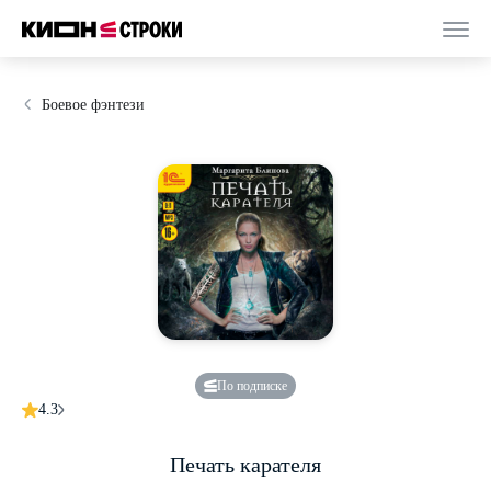
Боевое фэнтези
По подписке
4.3
Печать карателя