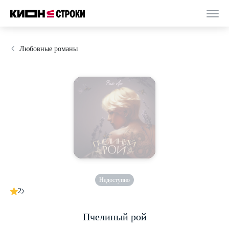
Любовные романы
Недоступно
2
Пчелиный рой