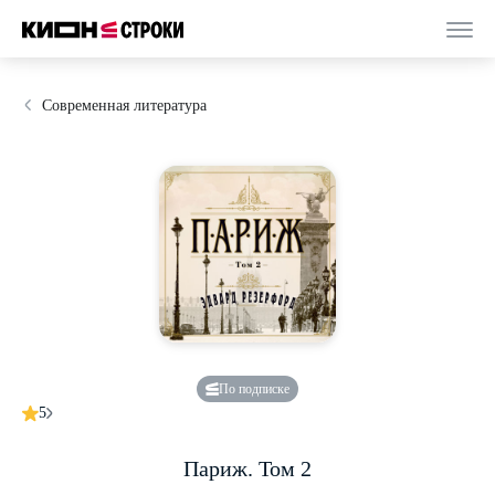
Современная литература
По подписке
5
Париж. Том 2