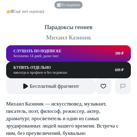
По подписке
0
Ещё нет оценок
Парадоксы гениев
Михаил Казиник
СЛУШАТЬ ПО ПОДПИСКЕ
399 ₽
бесплатно 14 дней, далее /мес
КУПИТЬ ОТДЕЛЬНО
699 ₽
навсегда в профиле и без подписки
Бесплатный фрагмент
Михаил Казиник — искусствовед, музыкант,
писатель, поэт, философ, режиссер, актер,
драматург, просветитель и один из самых
эрудированных людей нашего времени. Встреча с
ним, без преувеличений, буквально