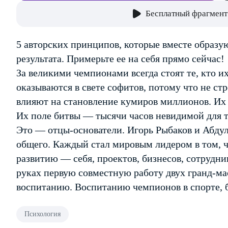
Бесплатный фрагмент
5 авторских принципов, которые вместе образ
результата. Примерьте ее на себя прямо сейчас!
За великими чемпионами всегда стоят те, кто и
оказываются в свете софитов, потому что не ст
влияют на становление кумиров миллионов. Их
Их поле битвы — тысячи часов невидимой для т
Это — отцы-основатели. Игорь Рыбаков и Абд
общего. Каждый стал мировым лидером в том, ч
развитию — себя, проектов, бизнесов, сотрудни
руках первую совместную работу двух гранд-м
воспитанию. Воспитанию чемпионов в спорте, 
Психология