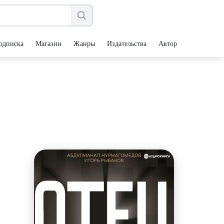
одписка
Магазин
Жанры
Издательства
Авторы