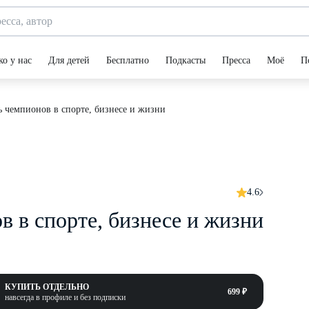
ко у нас
Для детей
Бесплатно
Подкасты
Пресса
Моё
П
ь чемпионов в спорте, бизнесе и жизни
4.6
в в спорте, бизнесе и жизни
КУПИТЬ ОТДЕЛЬНО
699 ₽
навсегда в профиле и без подписки