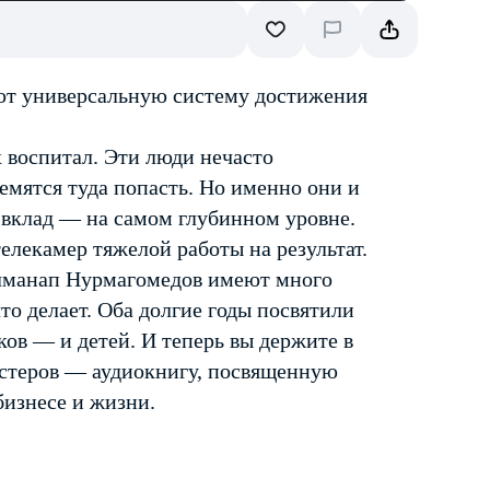
уют универсальную систему достижения
х воспитал. Эти люди нечасто
ремятся туда попасть. Но именно они и
 вклад — на самом глубинном уровне.
елекамер тяжелой работы на результат.
улманап Нурмагомедов имеют много
то делает. Оба долгие годы посвятили
ков — и детей. И теперь вы держите в
астеров — аудиокнигу, посвященную
бизнесе и жизни.