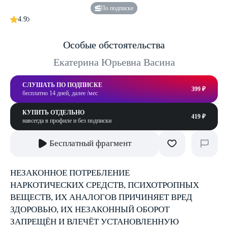
По подписке
4.9
Особые обстоятельства
Екатерина Юрьевна Васина
СЛУШАТЬ ПО ПОДПИСКЕ
399 ₽
бесплатно 14 дней, далее /мес
КУПИТЬ ОТДЕЛЬНО
419 ₽
навсегда в профиле и без подписки
Бесплатный фрагмент
НЕЗАКОННОЕ ПОТРЕБЛЕНИЕ
НАРКОТИЧЕСКИХ СРЕДСТВ, ПСИХОТРОПНЫХ
ВЕЩЕСТВ, ИХ АНАЛОГОВ ПРИЧИНЯЕТ ВРЕД
ЗДОРОВЬЮ, ИХ НЕЗАКОННЫЙ ОБОРОТ
ЗАПРЕЩЁН И ВЛЕЧЁТ УСТАНОВЛЕННУЮ