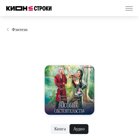
Фэнтези
Книга
Аудио