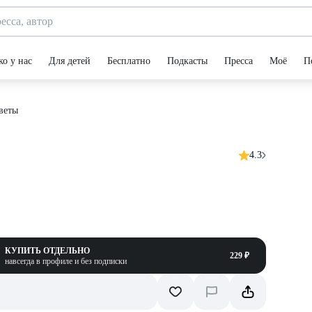
ко у нас
Для детей
Бесплатно
Подкасты
Пресса
Моё
П
веты
4.3
КУПИТЬ ОТДЕЛЬНО
229 ₽
навсегда в профиле и без подписки