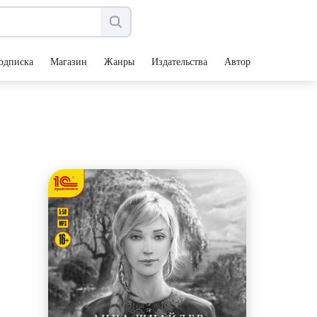
одписка
Магазин
Жанры
Издательства
Авторы