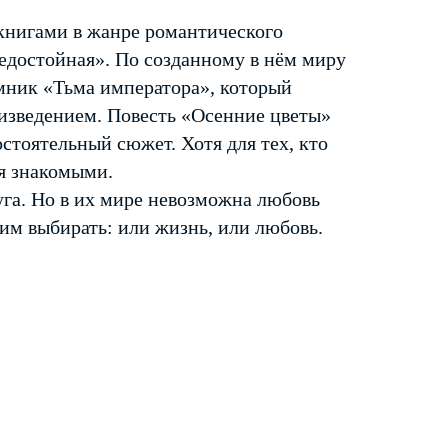
книгами в жанре романтического
Недостойная». По созданному в нём миру
мник «Тьма императора», который
изведением. Повесть «Осенние цветы»
стоятельный сюжет. Хотя для тех, кто
я знакомыми.
га. Но в их мире невозможна любовь
 им выбирать: или жизнь, или любовь.