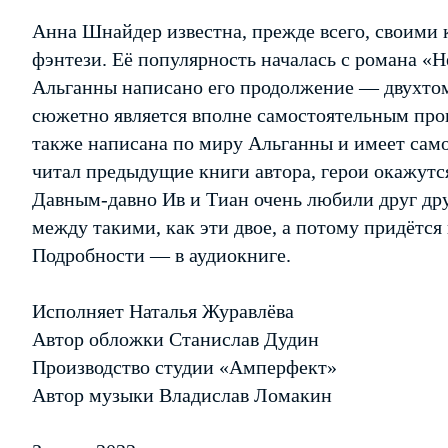
Анна Шнайдер известна, прежде всего, своими 
фэнтези. Её популярность началась с романа «
Альганны написано его продолжение — двухто
сюжетно является вполне самостоятельным про
также написана по миру Альганны и имеет само
читал предыдущие книги автора, герои окажутс
Давным-давно Ив и Тиан очень любили друг дру
между такими, как эти двое, а потому придётся
Подробности — в аудиокниге.
Исполняет Наталья Журавлёва
Автор обложки Станислав Дудин
Производство студии «Амперфект»
Автор музыки Владислав Ломакин