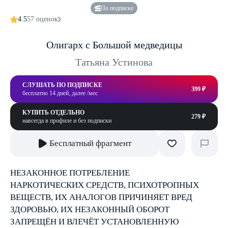
По подписке
4.5
57 оценок
Олигарх с Большой медведицы
Татьяна Устинова
СЛУШАТЬ ПО ПОДПИСКЕ
399 ₽
бесплатно 14 дней, далее /мес
КУПИТЬ ОТДЕЛЬНО
279 ₽
навсегда в профиле и без подписки
Бесплатный фрагмент
НЕЗАКОННОЕ ПОТРЕБЛЕНИЕ
НАРКОТИЧЕСКИХ СРЕДСТВ, ПСИХОТРОПНЫХ
ВЕЩЕСТВ, ИХ АНАЛОГОВ ПРИЧИНЯЕТ ВРЕД
ЗДОРОВЬЮ, ИХ НЕЗАКОННЫЙ ОБОРОТ
ЗАПРЕЩЁН И ВЛЕЧЁТ УСТАНОВЛЕННУЮ