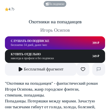
По подписке
4.7
Охотники на попаданцев
Игорь Осипов
СЛУШАТЬ ПО ПОДПИСКЕ
399 ₽
бесплатно 14 дней, далее /мес
КУПИТЬ ОТДЕЛЬНО
349 ₽
навсегда в профиле и без подписки
Бесплатный фрагмент
"Охотники на попаданцев" - фантастический роман
Игоря Осипова, жанр городское фэнтези,
стимпанк, попаданцы.
Попаданцы. Потеряшки между мирами. Зачастую
они тысячами гибнут от голода, холода, болезней,