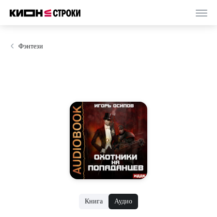
Фэнтези
Книга
Аудио