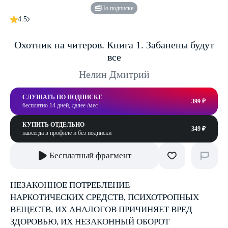
По подписке
4.5
Охотник на читеров. Книга 1. Забанены будут
все
Нелин Дмитрий
СЛУШАТЬ ПО ПОДПИСКЕ
399 ₽
бесплатно 14 дней, далее /мес
КУПИТЬ ОТДЕЛЬНО
349 ₽
навсегда в профиле и без подписки
Бесплатный фрагмент
НЕЗАКОННОЕ ПОТРЕБЛЕНИЕ
НАРКОТИЧЕСКИХ СРЕДСТВ, ПСИХОТРОПНЫХ
ВЕЩЕСТВ, ИХ АНАЛОГОВ ПРИЧИНЯЕТ ВРЕД
ЗДОРОВЬЮ, ИХ НЕЗАКОННЫЙ ОБОРОТ