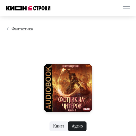
Фантастика
Книга
Аудио