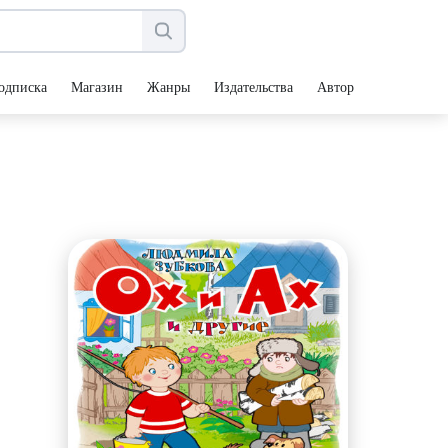
одписка
Магазин
Жанры
Издательства
Авторы