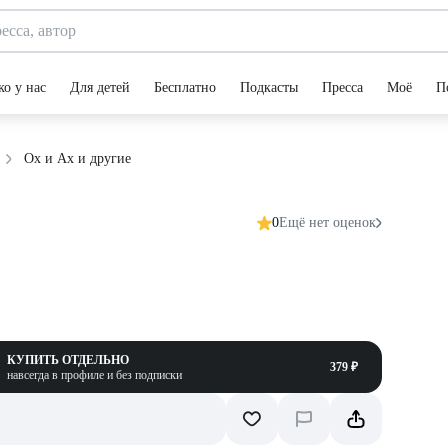
ко у нас
Для детей
Бесплатно
Подкасты
Пресса
Моё
П
Ох и Ах и другие
0
Ещё нет оценок
КУПИТЬ ОТДЕЛЬНО
379 ₽
навсегда в профиле и без подписки