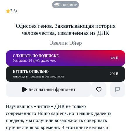
По подписке
2.3
Одиссея генов. Захватывающая история
человечества, извлеченная из ДНК
Эвелин Эйер
СЛУШАТЬ ПО ПОДПИСКЕ
399 ₽
бесплатно 14 дней, далее /мес
КУПИТЬ ОТДЕЛЬНО
299 ₽
навсегда в профиле и без подписки
Бесплатный фрагмент
Научившись «читать» ДНК не только
современного Homo sapiens, но и наших далеких
предков, мы получили возможность совершать
путешествия во времени. В этой книге ведомый