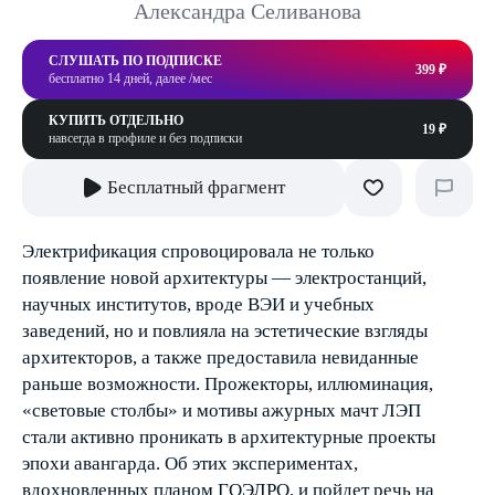
Александра Селиванова
СЛУШАТЬ ПО ПОДПИСКЕ
399 ₽
бесплатно 14 дней, далее /мес
КУПИТЬ ОТДЕЛЬНО
19 ₽
навсегда в профиле и без подписки
Бесплатный фрагмент
Электрификация спровоцировала не только
появление новой архитектуры — электростанций,
научных институтов, вроде ВЭИ и учебных
заведений, но и повлияла на эстетические взгляды
архитекторов, а также предоставила невиданные
раньше возможности. Прожекторы, иллюминация,
«световые столбы» и мотивы ажурных мачт ЛЭП
стали активно проникать в архитектурные проекты
эпохи авангарда. Об этих экспериментах,
вдохновленных планом ГОЭЛРО, и пойдет речь на