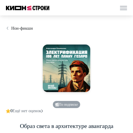
Нон-фикшн
По подписке
0
Ещё нет оценок
Образ света в архитектуре авангарда