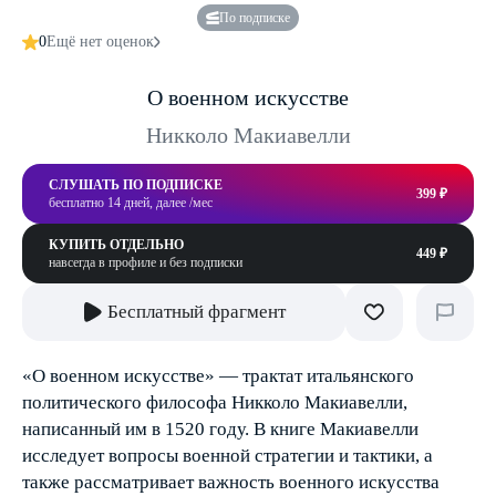
По подписке
0
Ещё нет оценок
О военном искусстве
Никколо Макиавелли
СЛУШАТЬ ПО ПОДПИСКЕ
399 ₽
бесплатно 14 дней, далее /мес
КУПИТЬ ОТДЕЛЬНО
449 ₽
навсегда в профиле и без подписки
Бесплатный фрагмент
«О военном искусстве» — трактат итальянского
политического философа Никколо Макиавелли,
написанный им в 1520 году. В книге Макиавелли
исследует вопросы военной стратегии и тактики, а
также рассматривает важность военного искусства