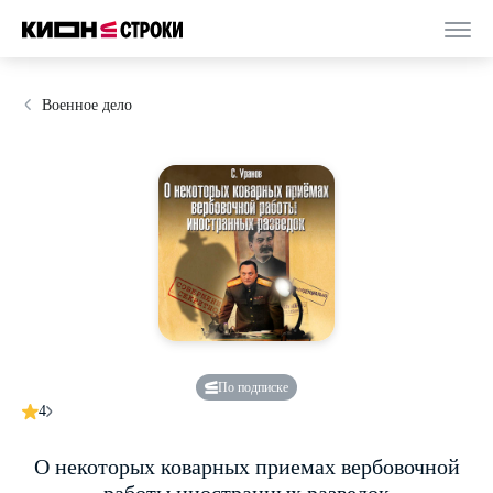
Военное дело
По подписке
4
О некоторых коварных приемах вербовочной