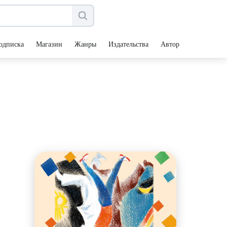
одписка
Магазин
Жанры
Издательства
Авторы