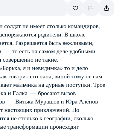
н солдат не имеет столько командиров,
распоряжаются родители. В школе —
шается. Разрешается быть вежливыми,
 — то есть на самом деле удобными
 совершенно не такие.
Борька, я и невидимка» то и дело
ак говорит его папа, виной тому не сам
лкает мальчика на дурные поступки. Трое
рка и Галка — бросают вызов
казов — Витька Мурашов и Юра Аленов
т настоящих приключений. Но
тся не столько к географии, сколько
ные трансформации происходят