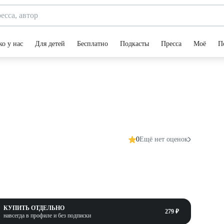
ко у нас
Для детей
Бесплатно
Подкасты
Пресса
Моё
П
0
Ещё нет оценок
КУПИТЬ ОТДЕЛЬНО
279 ₽
навсегда в профиле и без подписки